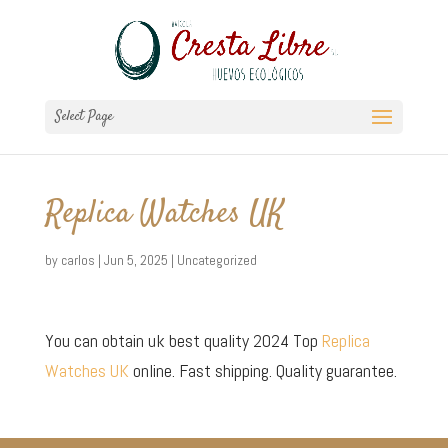
Select Page
Replica Watches UK
by
carlos
|
Jun 5, 2025
|
Uncategorized
You can obtain uk best quality 2024 Top
Replica
Watches UK
online. Fast shipping. Quality guarantee.